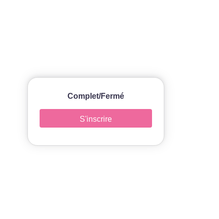
Complet/Fermé
S'inscrire