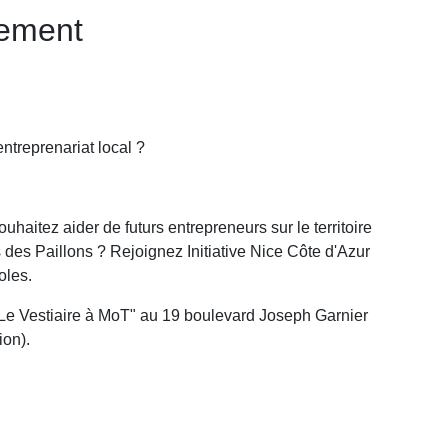
nement
ntreprenariat local ?
haitez aider de futurs entrepreneurs sur le territoire
 des Paillons ? Rejoignez Initiative Nice Côte d'Azur
oles.
Le Vestiaire à MoT" au 19 boulevard Joseph Garnier
ion).